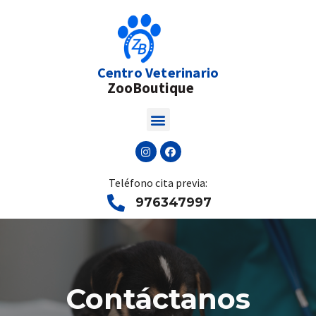
Centro Veterinario
ZooBoutique
Teléfono cita previa:
976347997
Contáctanos