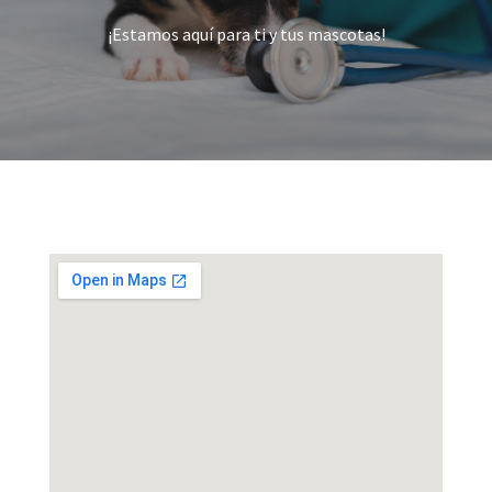
¡Estamos aquí para ti y tus mascotas!