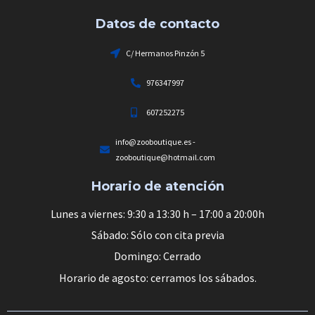
Datos de contacto
C/ Hermanos Pinzón 5
976347997
607252275
info@zooboutique.es -
zooboutique@hotmail.com
Horario de atención
Lunes a viernes: 9:30 a 13:30 h – 17:00 a 20:00h
Sábado: Sólo con cita previa
Domingo: Cerrado
Horario de agosto: cerramos los sábados.