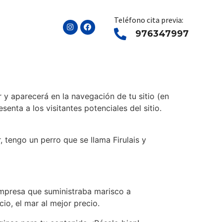
Teléfono cita previa:
976347997
 y aparecerá en la navegación de tu sitio (en
nta a los visitantes potenciales del sitio.
 tengo un perro que se llama Firulais y
mpresa que suministraba marisco a
io, el mar al mejor precio.