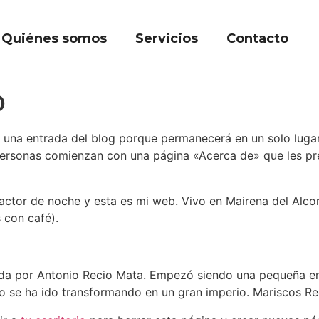
Quiénes somos
Servicios
Contacto
o
a una entrada del blog porque permanecerá en un solo lugar
ersonas comienzan con una página «Acerca de» que les prese
actor de noche y esta es mi web. Vivo en Mairena del Alcor,
s con café).
da por Antonio Recio Mata. Empezó siendo una pequeña e
o se ha ido transformando en un gran imperio. Mariscos Rec