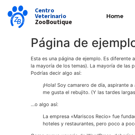
Centro
Veterinario
Home
ZooBoutique
Página de ejempl
Esta es una página de ejemplo. Es diferente 
la mayoría de los temas). La mayoría de las p
Podrías decir algo así:
¡Hola! Soy camarero de día, aspirante a 
me gusta el rebujito. (Y las tardes larga
…o algo así:
La empresa «Mariscos Recio» fue funda
hoteles y restaurantes, pero poco a poc