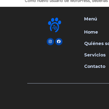
Como nuevo usuario de WordPress, deberías 
Menú
Home
Quiénes 
Servicios
Contacto